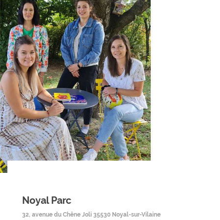
Noyal Parc
32, avenue du Chêne Joli 35530 Noyal-sur-Vilaine