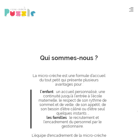
Aller
au
contenu
principal
Qui sommes-nous ?
La micro-crèche est une formule d’accueil
du tout petit qui présente plusieurs
avantages pour :
l’enfant
: un accueil personnalisé, une
continuité jusqu’à l’entrée à l’école
maternelle, le respect de son rythme de
sommeil et de veille, de son appétit, de
son besoin d’être câliné ou d’être seul
quelques instants …
les familles
: le recrutement et
l’encadrement du personnel par le
gestionnaire.
L’équipe d'encadrement de la micro-crèche