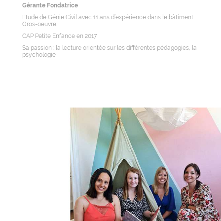
Gérante Fondatrice
Etude de Génie Civil avec 11 ans d’expérience dans le bâtiment
Gros-oeuvre.
CAP Petite Enfance en 2017
Sa passion : la lecture orientée sur les différentes pédagogies, la
psychologie