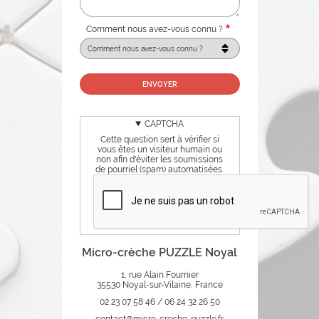
Comment nous avez-vous connu ?
CAPTCHA
Cette question sert à vérifier si
vous êtes un visiteur humain ou
non afin d'éviter les soumissions
de pourriel (spam) automatisées.
Micro-crèche PUZZLE Noyal
1, rue Alain Fournier
35530 Noyal-sur-Vilaine, France
02 23 07 58 46 / 06 24 32 26 50