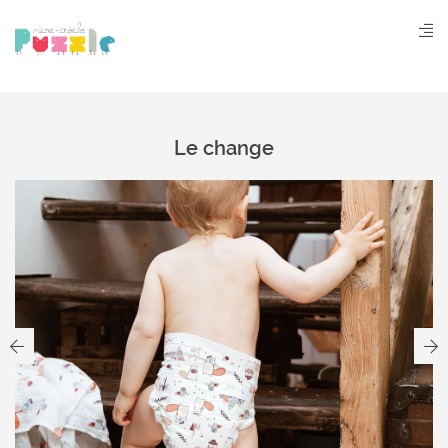
Aller
au
contenu
principal
Le change